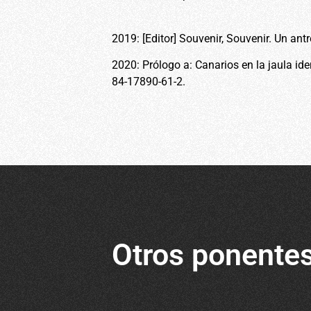
2019: [Editor] Souvenir, Souvenir. Un an
2020: Prólogo a: Canarios en la jaula id
84-17890-61-2.
Otros ponente