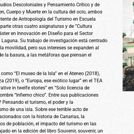
udios Descoloniales y Pensamiento Crítico y de
n, Cuerpo y Muerte en la cultura del ocio, ambos
stente de Antropología del Turismo en Escuela
mparte otras cuatro asignaturas y de “Cultura
“Máster en Innovación en Diseño para el Sector
a Laguna. Su trabajo de investigación está centrado
y la movilidad, pero sus intereses se expanden al
 de la basura, a las metáforas que piensan el
 como “El museo de la Isla” en el Ateneo (2018),
 (2019), o “Europa, ese exótico lugar” en el TEA
ative in twelfe stories” en “Solo licencia de
nombre “Infierno chico”. Entre sus publicaciones
 Pensando el turismo, el poder y la
smo de una isla. Sobre ese terrible acto de
acionados con la historia de Canarias, la
sos de población, el impacto del turismo en las
ajado en la edición del libro Souvenir, souvenir, un