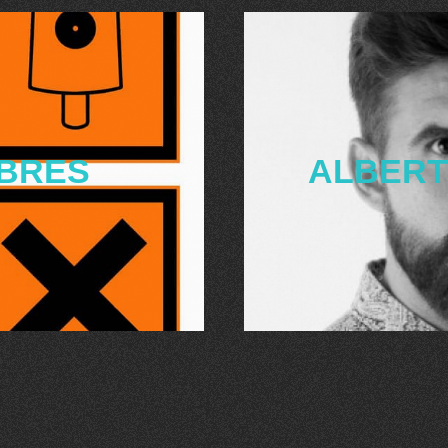
ALBERT
IBRES