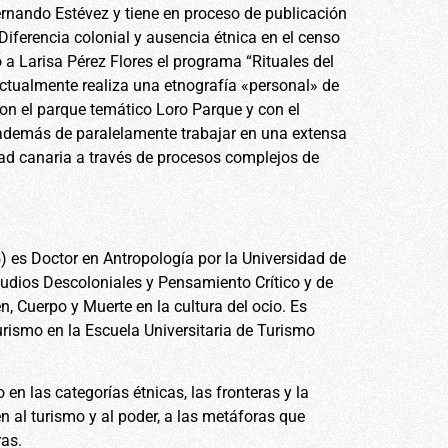
ernando Estévez y tiene en proceso de publicación
 Diferencia colonial y ausencia étnica en el censo
a Larisa Pérez Flores el programa “Rituales del
Actualmente realiza una etnografía «personal» de
con el parque temático Loro Parque y con el
 además de paralelamente trabajar en una extensa
dad canaria a través de procesos complejos de
) es Doctor en Antropología por la Universidad de
udios Descoloniales y Pensamiento Crítico y de
, Cuerpo y Muerte en la cultura del ocio. Es
urismo en la Escuela Universitaria de Turismo
 en las categorías étnicas, las fronteras y la
n al turismo y al poder, a las metáforas que
eras.