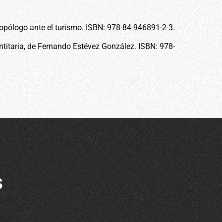
tropólogo ante el turismo. ISBN: 978-84-946891-2-3.
entitaria, de Fernando Estévez González. ISBN: 978-
s